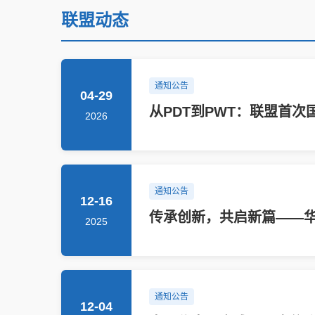
联盟动态
通知公告
04-29
从PDT到PWT：联盟首
2026
通知公告
12-16
传承创新，共启新篇——
2025
通知公告
12-04