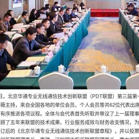
月16日，北京华通专业无线通信技术创新联盟（PDT联盟）第三
薇主持，来自全国各地的单位会员、个人会员等共62位代表出
，有序推进各项议程。全体与会代表首先听取并审议了上一届理
回顾了五年来联盟的技术成果、行业服务成效与财务收支情况，
修订后的《北京华通专业无线通信技术创新联盟章程》，并以投