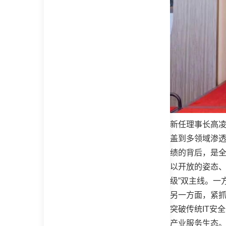
新任理事长高凌
盖到多领域渗透
绩的背后，是全
以开放的姿态、
级”双主线。一
另一方面，紧抓
突破传统IT安
产业服务生态