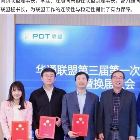
术创新联盟理事长，李建、汪旭同志担任联盟副理事长，曹力维
任联盟秘书长，为联盟工作的连续性与稳定性提供了有力保障。