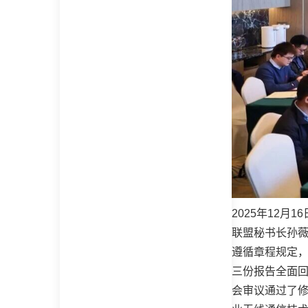
2025年12
联盟秘书长孙薇
遵循章程规定
三份报告全面
会审议通过了