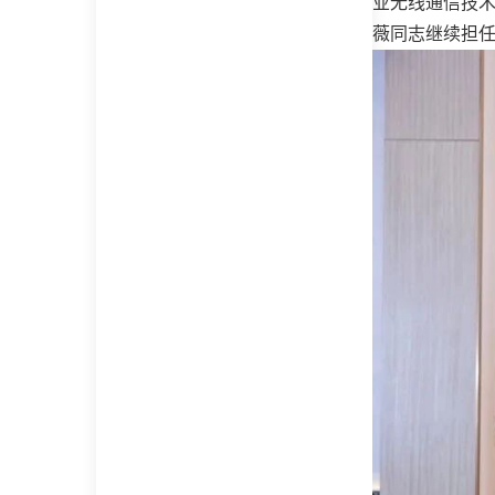
业无线通信技
薇同志继续担