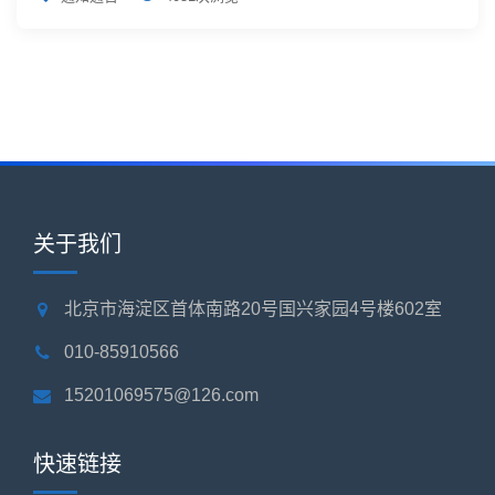
动相关产品的销售。在公告中，海能达进一步表示，目前案件
仍处...
关于我们
北京市海淀区首体南路20号国兴家园4号楼602室
010-85910566
15201069575@126.com
快速链接