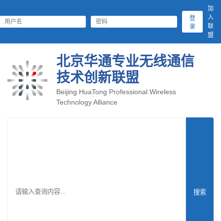
加
入
登
联
录
盟
北京华通专业无线通信
技术创新联盟
Beijing HuaTong Professional Wireless
Technology Alliance
搜索