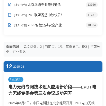
北京华通专业无线通信技术创新联盟换届选举候选人名单公示
13166
[通知公告]
PDT联盟祝您中秋快乐！
11737
[通知公告]
2025智慧公共安全产业应用发展大会暨数字取证教育部工程研究中心年会在南京隆重召开
10934
[通知公告]
页面信息：
总文章数：2 | 当前页：1/1 | 每页显示：5条 | 当前分
类：行业资讯
12
2025-03
行业资讯
电力无线专网技术迈入应用新阶段——EPDT电
力无线专委会第三次会议成功召开
2025年3月8日，中国电科院在北京组织召开EPDT电力无线